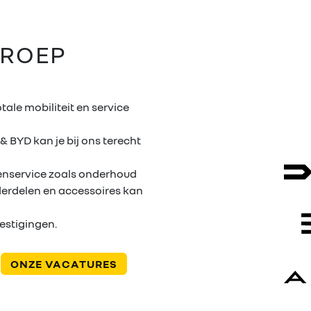
ROEP
ale mobiliteit en service
 & BYD kan je bij ons terecht
tenservice zoals onderhoud
derdelen en accessoires kan
estigingen.
ONZE VACATURES