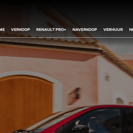
ME
VERKOOP
RENAULT PRO+
NAVERKOOP
VERHUUR
N