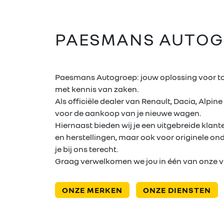
PAESMANS AUTOG
Paesmans Autogroep: jouw oplossing voor tot
met kennis van zaken.
Als officiële dealer van Renault, Dacia, Alpine
voor de aankoop van je nieuwe wagen.
Hiernaast bieden wij je een uitgebreide klan
en herstellingen, maar ook voor originele on
je bij ons terecht.
Graag verwelkomen we jou in één van onze v
ONZE MERKEN
ONZE DIENSTEN