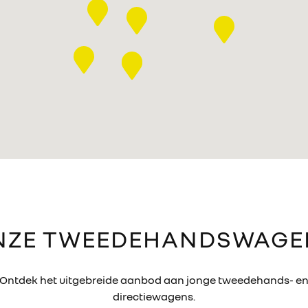
NZE TWEEDEHANDSWAGE
Ontdek het uitgebreide aanbod aan jonge tweedehands- e
directiewagens.