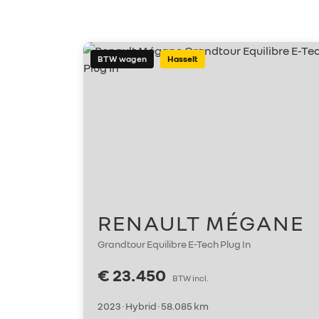
BTW wagen
Hasselt
RENAULT MÉGANE
Grandtour Equilibre E-Tech Plug In
€ 23.450
BTW incl.
2023 · Hybrid · 58.085 km