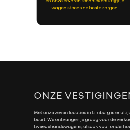
en onze ervaren techniekers krijgt je
wagen steeds de beste zorgen.
ONZE VESTIGINGE
Met onze zeven locaties in Limburg is er altij
buurt. We ontvangen je graag voor de verk
tweedehandswagens, alsook voor onderhoud