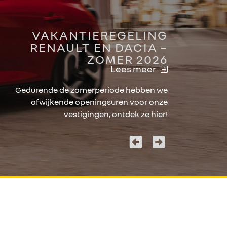
VAKANTIEREGELING
RENAULT EN DACIA –
ZOMER 2026
Lees meer
Gedurende de zomerperiode hebben we
afwijkende openingsuren voor onze
vestigingen, ontdek ze hier!