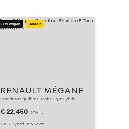
BTW wagen
Hasselt
RENAULT MÉGANE
Grandtour Equilibre E-Tech Plug In Hybrid
€ 22.450
BTW incl.
2023 · Hybrid · 35.952 km