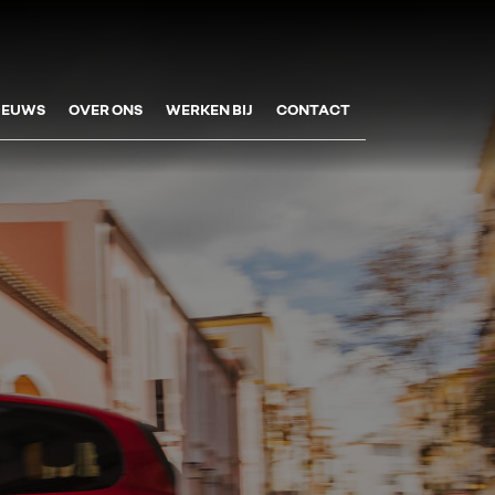
IEUWS
OVER ONS
WERKEN BIJ
CONTACT