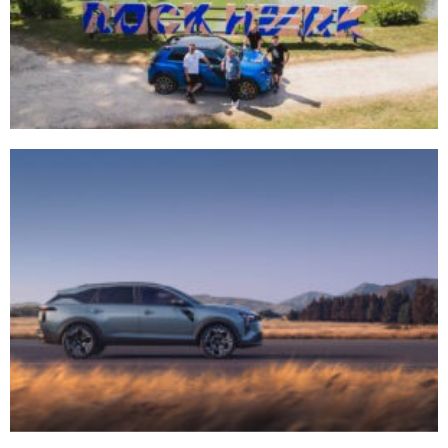
HOME
VERKOOP
RENAULT PRO+