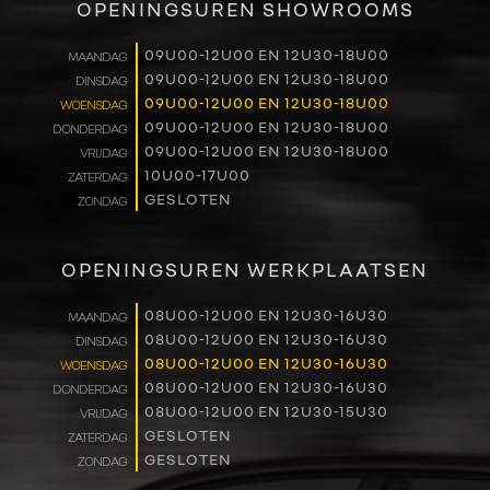
OPENINGSUREN SHOWROOMS
09U00-12U00 EN 12U30-18U00
MAANDAG
09U00-12U00 EN 12U30-18U00
DINSDAG
09U00-12U00 EN 12U30-18U00
WOENSDAG
09U00-12U00 EN 12U30-18U00
DONDERDAG
09U00-12U00 EN 12U30-18U00
VRIJDAG
10U00-17U00
ZATERDAG
GESLOTEN
ZONDAG
OPENINGSUREN WERKPLAATSEN
08U00-12U00 EN 12U30-16U30
MAANDAG
08U00-12U00 EN 12U30-16U30
DINSDAG
08U00-12U00 EN 12U30-16U30
WOENSDAG
08U00-12U00 EN 12U30-16U30
DONDERDAG
08U00-12U00 EN 12U30-15U30
VRIJDAG
GESLOTEN
ZATERDAG
GESLOTEN
ZONDAG