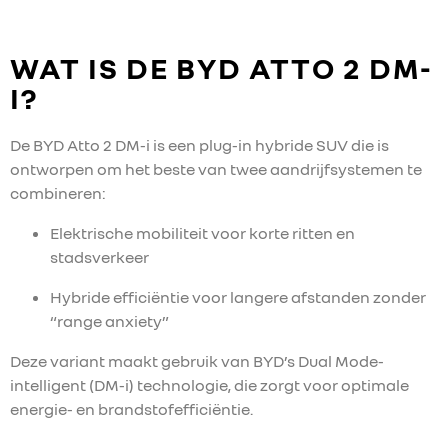
WAT IS DE BYD ATTO 2 DM-
I?
De BYD Atto 2 DM-i is een plug-in hybride SUV die is
ontworpen om het beste van twee aandrijfsystemen te
combineren:
Elektrische mobiliteit voor korte ritten en
stadsverkeer
Hybride efficiëntie voor langere afstanden zonder
“range anxiety”
Deze variant maakt gebruik van BYD’s Dual Mode-
intelligent (DM-i) technologie, die zorgt voor optimale
energie- en brandstofefficiëntie.