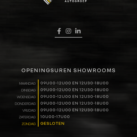
OPENINGSUREN SHOWROOMS
09U00-12U00 EN 12U30-18U00
MAANDAG
09U00-12U00 EN 12U30-18U00
DINSDAG
09U00-12U00 EN 12U30-18U00
WOENSDAG
09U00-12U00 EN 12U30-18U00
DONDERDAG
09U00-12U00 EN 12U30-18U00
VRIJDAG
10U00-17U00
ZATERDAG
GESLOTEN
ZONDAG