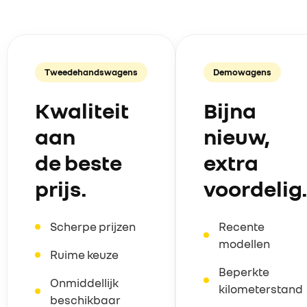
CONTACT
Tweedehandswagens
Demowagens
Kwaliteit
Bijna
aan
nieuw,
de beste
extra
prijs.
voordelig
Scherpe prijzen
Recente
modellen
Ruime keuze
Beperkte
Onmiddellijk
kilometerstand
beschikbaar