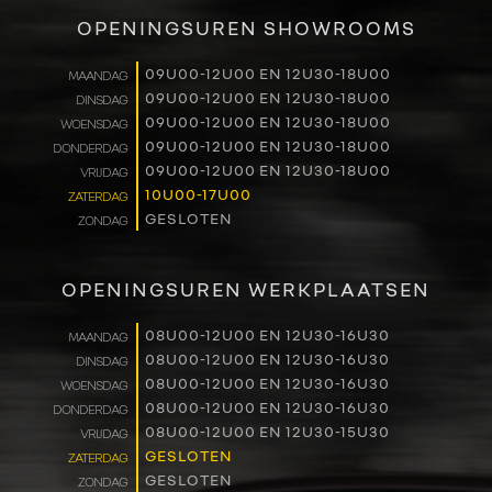
VERKOOP
OPENINGSUREN SHOWROOMS
RENAULT PRO+
09U00-12U00 EN 12U30-18U00
MAANDAG
09U00-12U00 EN 12U30-18U00
DINSDAG
NAVERKOOP
09U00-12U00 EN 12U30-18U00
WOENSDAG
09U00-12U00 EN 12U30-18U00
DONDERDAG
VERHUUR
09U00-12U00 EN 12U30-18U00
VRIJDAG
10U00-17U00
ZATERDAG
GESLOTEN
ZONDAG
NIEUWS
OVER ONS
OPENINGSUREN WERKPLAATSEN
WERKEN BIJ
08U00-12U00 EN 12U30-16U30
MAANDAG
08U00-12U00 EN 12U30-16U30
DINSDAG
08U00-12U00 EN 12U30-16U30
WOENSDAG
CONTACT
08U00-12U00 EN 12U30-16U30
DONDERDAG
08U00-12U00 EN 12U30-15U30
VRIJDAG
GESLOTEN
ZATERDAG
GESLOTEN
ZONDAG