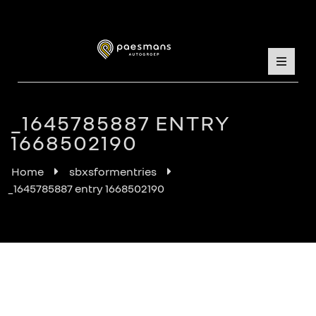
_1645785887 ENTRY
1668502190
Home
sbxsformentries
_1645785887 entry 1668502190