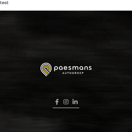
test
HOME