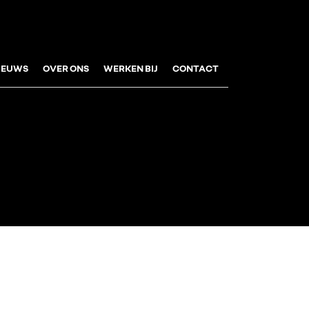
IEUWS
OVER ONS
WERKEN BIJ
CONTACT