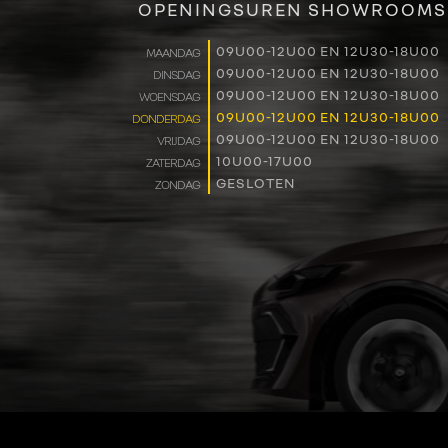
OPENINGSUREN SHOWROOMS
09U00-12U00 EN 12U30-18U00
MAANDAG
09U00-12U00 EN 12U30-18U00
DINSDAG
09U00-12U00 EN 12U30-18U00
WOENSDAG
09U00-12U00 EN 12U30-18U00
DONDERDAG
09U00-12U00 EN 12U30-18U00
VRIJDAG
10U00-17U00
ZATERDAG
GESLOTEN
ZONDAG