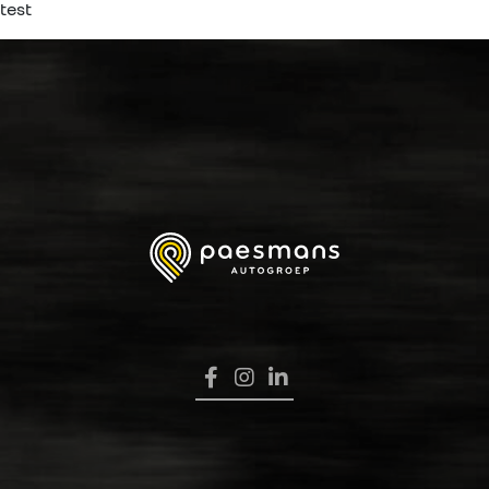
test
HOME