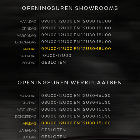
VERKOOP
OPENINGSUREN SHOWROOMS
RENAULT PRO+
09U00-12U00 EN 12U30-18U00
MAANDAG
09U00-12U00 EN 12U30-18U00
DINSDAG
NAVERKOOP
09U00-12U00 EN 12U30-18U00
WOENSDAG
09U00-12U00 EN 12U30-18U00
DONDERDAG
VERHUUR
09U00-12U00 EN 12U30-18U00
VRIJDAG
10U00-17U00
ZATERDAG
GESLOTEN
ZONDAG
NIEUWS
OVER ONS
OPENINGSUREN WERKPLAATSEN
WERKEN BIJ
08U00-12U00 EN 12U30-16U30
MAANDAG
08U00-12U00 EN 12U30-16U30
DINSDAG
08U00-12U00 EN 12U30-16U30
WOENSDAG
CONTACT
08U00-12U00 EN 12U30-16U30
DONDERDAG
08U00-12U00 EN 12U30-15U30
VRIJDAG
GESLOTEN
ZATERDAG
GESLOTEN
ZONDAG