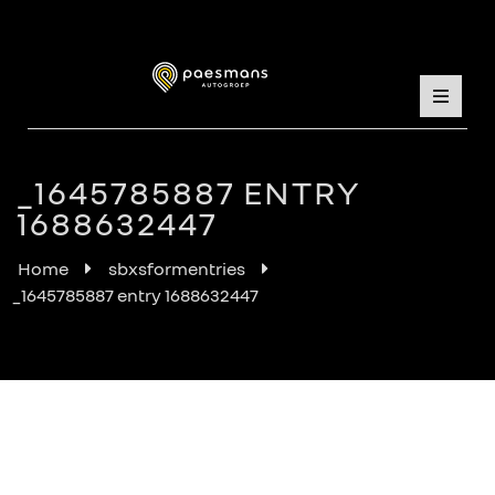
_1645785887 ENTRY
1688632447
Home
sbxsformentries
_1645785887 entry 1688632447