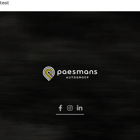
test
HOME