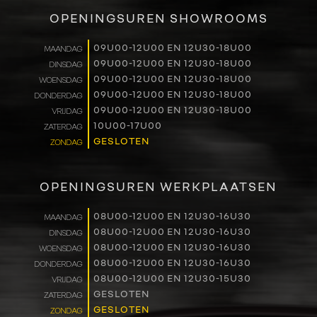
VERKOOP
OPENINGSUREN SHOWROOMS
RENAULT PRO+
09U00-12U00 EN 12U30-18U00
MAANDAG
09U00-12U00 EN 12U30-18U00
DINSDAG
NAVERKOOP
09U00-12U00 EN 12U30-18U00
WOENSDAG
09U00-12U00 EN 12U30-18U00
DONDERDAG
VERHUUR
09U00-12U00 EN 12U30-18U00
VRIJDAG
10U00-17U00
ZATERDAG
GESLOTEN
ZONDAG
NIEUWS
OVER ONS
OPENINGSUREN WERKPLAATSEN
WERKEN BIJ
08U00-12U00 EN 12U30-16U30
MAANDAG
08U00-12U00 EN 12U30-16U30
DINSDAG
08U00-12U00 EN 12U30-16U30
WOENSDAG
CONTACT
08U00-12U00 EN 12U30-16U30
DONDERDAG
08U00-12U00 EN 12U30-15U30
VRIJDAG
GESLOTEN
ZATERDAG
GESLOTEN
ZONDAG