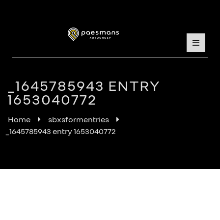
_1645785943 ENTRY
1653040772
Home
sbxsformentries
_1645785943 entry 1653040772