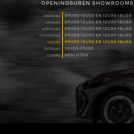
OPENINGSUREN SHOWROOMS
09U00-12U00 EN 12U30-18U00
MAANDAG
09U00-12U00 EN 12U30-18U00
DINSDAG
09U00-12U00 EN 12U30-18U00
WOENSDAG
09U00-12U00 EN 12U30-18U00
DONDERDAG
09U00-12U00 EN 12U30-18U00
VRIJDAG
10U00-17U00
ZATERDAG
GESLOTEN
ZONDAG