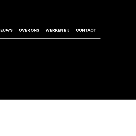
IEUWS
OVER ONS
WERKEN BIJ
CONTACT