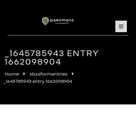
_1645785943 ENTRY
1662098904
Home
sbxsformentries
_1645785943 entry 1662098904