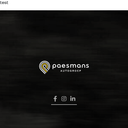
test
HOME