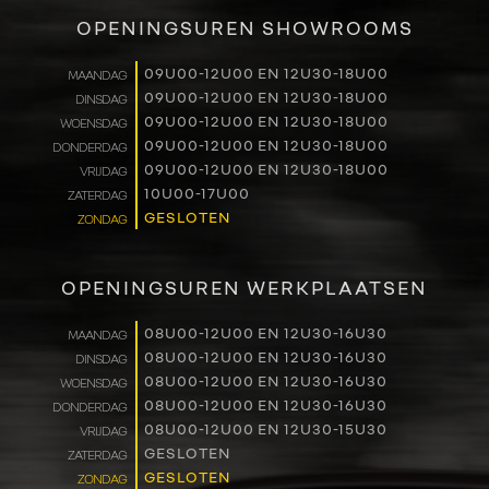
VERKOOP
OPENINGSUREN SHOWROOMS
RENAULT PRO+
09U00-12U00 EN 12U30-18U00
MAANDAG
09U00-12U00 EN 12U30-18U00
DINSDAG
NAVERKOOP
09U00-12U00 EN 12U30-18U00
WOENSDAG
09U00-12U00 EN 12U30-18U00
DONDERDAG
VERHUUR
09U00-12U00 EN 12U30-18U00
VRIJDAG
10U00-17U00
ZATERDAG
GESLOTEN
ZONDAG
NIEUWS
OVER ONS
OPENINGSUREN WERKPLAATSEN
WERKEN BIJ
08U00-12U00 EN 12U30-16U30
MAANDAG
08U00-12U00 EN 12U30-16U30
DINSDAG
08U00-12U00 EN 12U30-16U30
WOENSDAG
CONTACT
08U00-12U00 EN 12U30-16U30
DONDERDAG
08U00-12U00 EN 12U30-15U30
VRIJDAG
GESLOTEN
ZATERDAG
GESLOTEN
ZONDAG