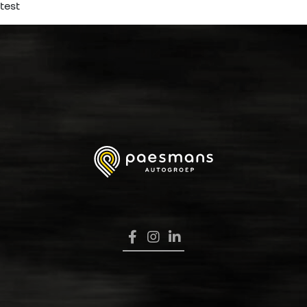
test
HOME