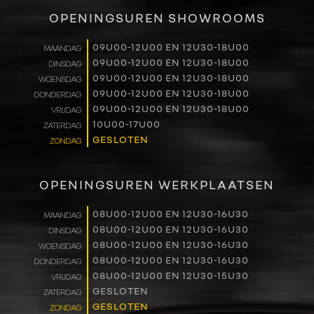
VERKOOP
OPENINGSUREN SHOWROOMS
RENAULT PRO+
09U00-12U00 EN 12U30-18U00
MAANDAG
09U00-12U00 EN 12U30-18U00
DINSDAG
NAVERKOOP
09U00-12U00 EN 12U30-18U00
WOENSDAG
09U00-12U00 EN 12U30-18U00
DONDERDAG
VERHUUR
09U00-12U00 EN 12U30-18U00
VRIJDAG
10U00-17U00
ZATERDAG
GESLOTEN
ZONDAG
NIEUWS
OVER ONS
OPENINGSUREN WERKPLAATSEN
WERKEN BIJ
08U00-12U00 EN 12U30-16U30
MAANDAG
08U00-12U00 EN 12U30-16U30
DINSDAG
08U00-12U00 EN 12U30-16U30
WOENSDAG
CONTACT
08U00-12U00 EN 12U30-16U30
DONDERDAG
08U00-12U00 EN 12U30-15U30
VRIJDAG
GESLOTEN
ZATERDAG
GESLOTEN
ZONDAG