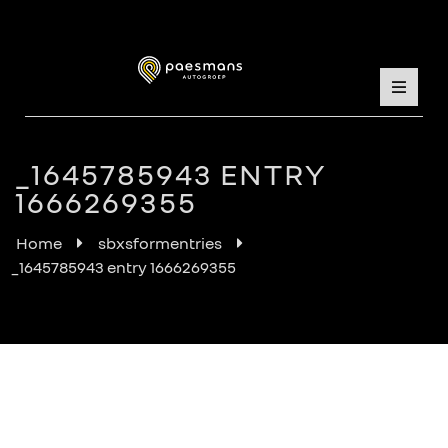
_1645785943 ENTRY
1666269355
Home
sbxsformentries
_1645785943 entry 1666269355