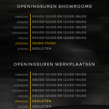
VERKOOP
OPENINGSUREN SHOWROOMS
RENAULT PRO+
09U00-12U00 EN 12U30-18U00
MAANDAG
09U00-12U00 EN 12U30-18U00
DINSDAG
NAVERKOOP
09U00-12U00 EN 12U30-18U00
WOENSDAG
09U00-12U00 EN 12U30-18U00
DONDERDAG
VERHUUR
09U00-12U00 EN 12U30-18U00
VRIJDAG
10U00-17U00
ZATERDAG
GESLOTEN
ZONDAG
NIEUWS
OVER ONS
OPENINGSUREN WERKPLAATSEN
WERKEN BIJ
08U00-12U00 EN 12U30-16U30
MAANDAG
08U00-12U00 EN 12U30-16U30
DINSDAG
08U00-12U00 EN 12U30-16U30
WOENSDAG
CONTACT
08U00-12U00 EN 12U30-16U30
DONDERDAG
08U00-12U00 EN 12U30-15U30
VRIJDAG
GESLOTEN
ZATERDAG
GESLOTEN
ZONDAG