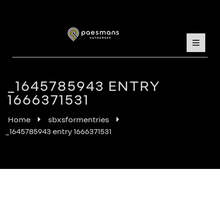
_1645785943 ENTRY
1666371531
Home
sbxsformentries
_1645785943 entry 1666371531