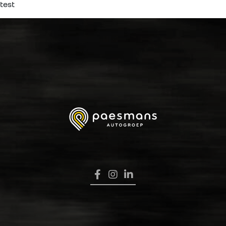
test
HOME