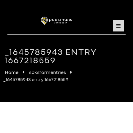
_1645785943 ENTRY
1667218559
Home
sbxsformentries
_1645785943 entry 1667218559