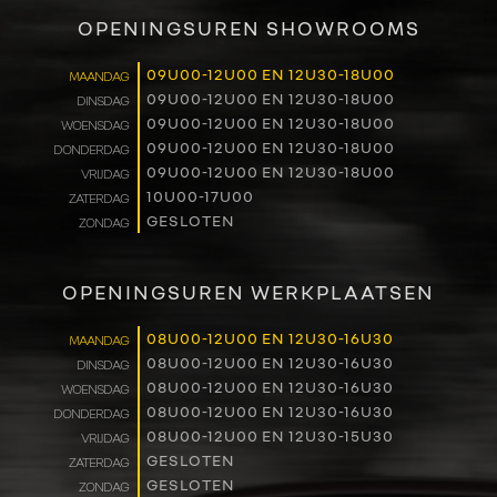
VERKOOP
OPENINGSUREN SHOWROOMS
RENAULT PRO+
09U00-12U00 EN 12U30-18U00
MAANDAG
09U00-12U00 EN 12U30-18U00
DINSDAG
NAVERKOOP
09U00-12U00 EN 12U30-18U00
WOENSDAG
09U00-12U00 EN 12U30-18U00
DONDERDAG
VERHUUR
09U00-12U00 EN 12U30-18U00
VRIJDAG
10U00-17U00
ZATERDAG
GESLOTEN
ZONDAG
NIEUWS
OVER ONS
OPENINGSUREN WERKPLAATSEN
WERKEN BIJ
08U00-12U00 EN 12U30-16U30
MAANDAG
08U00-12U00 EN 12U30-16U30
DINSDAG
08U00-12U00 EN 12U30-16U30
WOENSDAG
CONTACT
08U00-12U00 EN 12U30-16U30
DONDERDAG
08U00-12U00 EN 12U30-15U30
VRIJDAG
GESLOTEN
ZATERDAG
GESLOTEN
ZONDAG