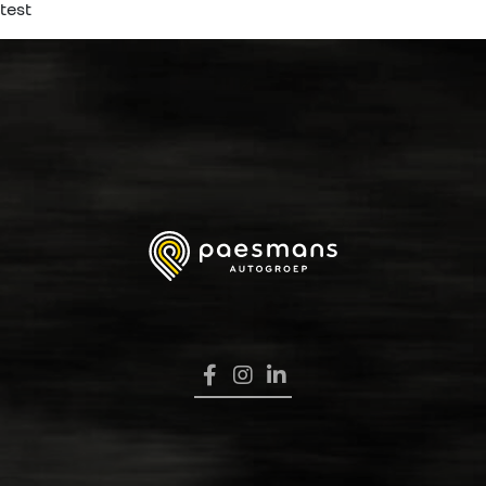
test
HOME