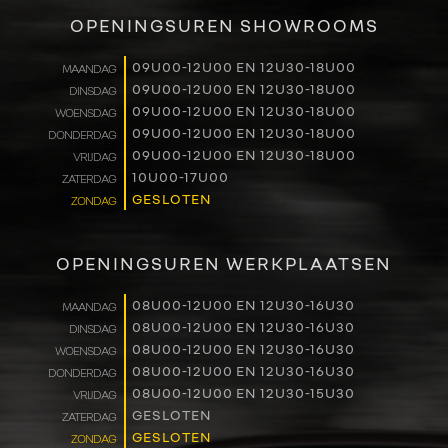
VERKOOP
OPENINGSUREN SHOWROOMS
RENAULT PRO+
09U00-12U00 EN 12U30-18U00
MAANDAG
09U00-12U00 EN 12U30-18U00
DINSDAG
NAVERKOOP
09U00-12U00 EN 12U30-18U00
WOENSDAG
09U00-12U00 EN 12U30-18U00
DONDERDAG
VERHUUR
09U00-12U00 EN 12U30-18U00
VRIJDAG
10U00-17U00
ZATERDAG
GESLOTEN
ZONDAG
NIEUWS
OVER ONS
OPENINGSUREN WERKPLAATSEN
WERKEN BIJ
08U00-12U00 EN 12U30-16U30
MAANDAG
08U00-12U00 EN 12U30-16U30
DINSDAG
08U00-12U00 EN 12U30-16U30
WOENSDAG
CONTACT
08U00-12U00 EN 12U30-16U30
DONDERDAG
08U00-12U00 EN 12U30-15U30
VRIJDAG
GESLOTEN
ZATERDAG
GESLOTEN
ZONDAG