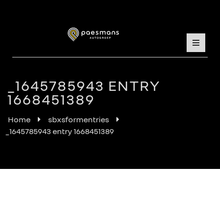
_1645785943 ENTRY
1668451389
Home
sbxsformentries
_1645785943 entry 1668451389