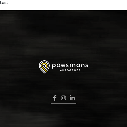
test
HOME