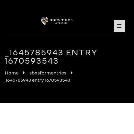
_1645785943 ENTRY
1670593543
Home
sbxsformentries
_1645785943 entry 1670593543