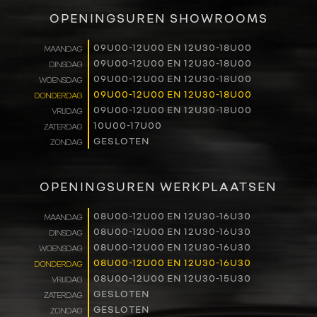
VERKOOP
OPENINGSUREN SHOWROOMS
RENAULT PRO+
09U00-12U00 EN 12U30-18U00
MAANDAG
09U00-12U00 EN 12U30-18U00
DINSDAG
NAVERKOOP
09U00-12U00 EN 12U30-18U00
WOENSDAG
09U00-12U00 EN 12U30-18U00
DONDERDAG
VERHUUR
09U00-12U00 EN 12U30-18U00
VRIJDAG
10U00-17U00
ZATERDAG
GESLOTEN
ZONDAG
NIEUWS
OVER ONS
OPENINGSUREN WERKPLAATSEN
WERKEN BIJ
08U00-12U00 EN 12U30-16U30
MAANDAG
08U00-12U00 EN 12U30-16U30
DINSDAG
08U00-12U00 EN 12U30-16U30
WOENSDAG
CONTACT
08U00-12U00 EN 12U30-16U30
DONDERDAG
08U00-12U00 EN 12U30-15U30
VRIJDAG
GESLOTEN
ZATERDAG
GESLOTEN
ZONDAG