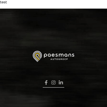
test
HOME