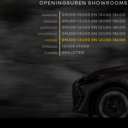
OPENINGSUREN SHOWROOMS
09U00-12U00 EN 12U30-18U00
MAANDAG
09U00-12U00 EN 12U30-18U00
DINSDAG
09U00-12U00 EN 12U30-18U00
WOENSDAG
09U00-12U00 EN 12U30-18U00
DONDERDAG
09U00-12U00 EN 12U30-18U00
VRIJDAG
10U00-17U00
ZATERDAG
GESLOTEN
ZONDAG