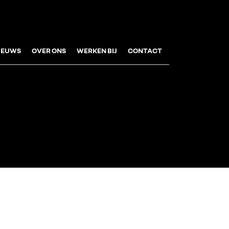
IEUWS
OVER ONS
WERKEN BIJ
CONTACT