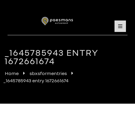
_1645785943 ENTRY
1672661674
Home
sbxsformentries
_1645785943 entry 1672661674