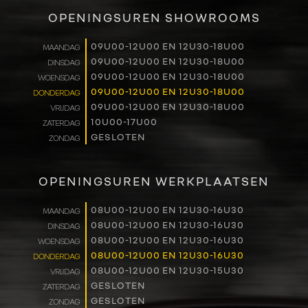
VERKOOP
OPENINGSUREN SHOWROOMS
RENAULT PRO+
09U00-12U00 EN 12U30-18U00
MAANDAG
09U00-12U00 EN 12U30-18U00
DINSDAG
NAVERKOOP
09U00-12U00 EN 12U30-18U00
WOENSDAG
09U00-12U00 EN 12U30-18U00
DONDERDAG
VERHUUR
09U00-12U00 EN 12U30-18U00
VRIJDAG
10U00-17U00
ZATERDAG
GESLOTEN
ZONDAG
NIEUWS
OVER ONS
OPENINGSUREN WERKPLAATSEN
WERKEN BIJ
08U00-12U00 EN 12U30-16U30
MAANDAG
08U00-12U00 EN 12U30-16U30
DINSDAG
08U00-12U00 EN 12U30-16U30
WOENSDAG
CONTACT
08U00-12U00 EN 12U30-16U30
DONDERDAG
08U00-12U00 EN 12U30-15U30
VRIJDAG
GESLOTEN
ZATERDAG
GESLOTEN
ZONDAG