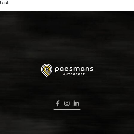
test
HOME