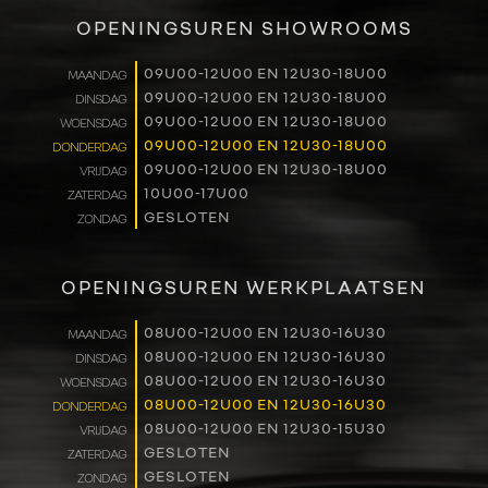
VERKOOP
OPENINGSUREN SHOWROOMS
RENAULT PRO+
09U00-12U00 EN 12U30-18U00
MAANDAG
09U00-12U00 EN 12U30-18U00
DINSDAG
NAVERKOOP
09U00-12U00 EN 12U30-18U00
WOENSDAG
09U00-12U00 EN 12U30-18U00
DONDERDAG
VERHUUR
09U00-12U00 EN 12U30-18U00
VRIJDAG
10U00-17U00
ZATERDAG
GESLOTEN
ZONDAG
NIEUWS
OVER ONS
OPENINGSUREN WERKPLAATSEN
WERKEN BIJ
08U00-12U00 EN 12U30-16U30
MAANDAG
08U00-12U00 EN 12U30-16U30
DINSDAG
08U00-12U00 EN 12U30-16U30
WOENSDAG
CONTACT
08U00-12U00 EN 12U30-16U30
DONDERDAG
08U00-12U00 EN 12U30-15U30
VRIJDAG
GESLOTEN
ZATERDAG
GESLOTEN
ZONDAG