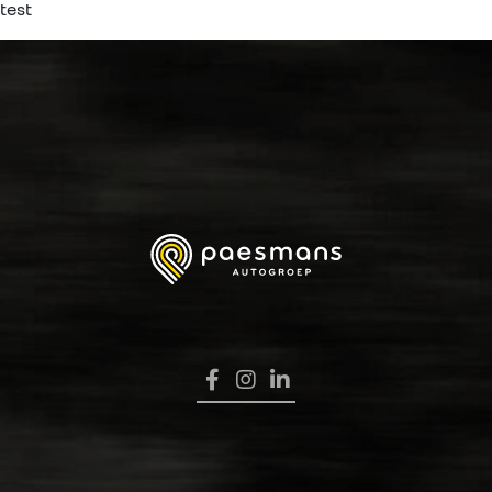
test
HOME