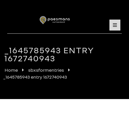
_1645785943 ENTRY
1672740943
Home
sbxsformentries
_1645785943 entry 1672740943