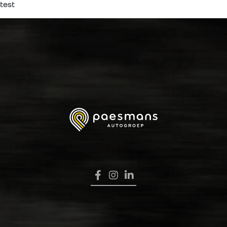
test
HOME