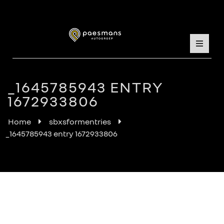
_1645785943 ENTRY
1672933806
Home
sbxsformentries
_1645785943 entry 1672933806