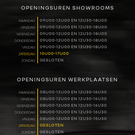
VERKOOP
OPENINGSUREN SHOWROOMS
RENAULT PRO+
09U00-12U00 EN 12U30-18U00
MAANDAG
09U00-12U00 EN 12U30-18U00
DINSDAG
NAVERKOOP
09U00-12U00 EN 12U30-18U00
WOENSDAG
09U00-12U00 EN 12U30-18U00
DONDERDAG
VERHUUR
09U00-12U00 EN 12U30-18U00
VRIJDAG
10U00-17U00
ZATERDAG
GESLOTEN
ZONDAG
NIEUWS
OVER ONS
OPENINGSUREN WERKPLAATSEN
WERKEN BIJ
08U00-12U00 EN 12U30-16U30
MAANDAG
08U00-12U00 EN 12U30-16U30
DINSDAG
08U00-12U00 EN 12U30-16U30
WOENSDAG
CONTACT
08U00-12U00 EN 12U30-16U30
DONDERDAG
08U00-12U00 EN 12U30-15U30
VRIJDAG
GESLOTEN
ZATERDAG
GESLOTEN
ZONDAG