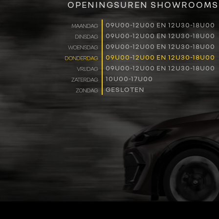
OPENINGSUREN SHOWROOMS
09U00-12U00 EN 12U30-18U00
MAANDAG
09U00-12U00 EN 12U30-18U00
DINSDAG
09U00-12U00 EN 12U30-18U00
WOENSDAG
09U00-12U00 EN 12U30-18U00
DONDERDAG
09U00-12U00 EN 12U30-18U00
VRIJDAG
10U00-17U00
ZATERDAG
GESLOTEN
ZONDAG