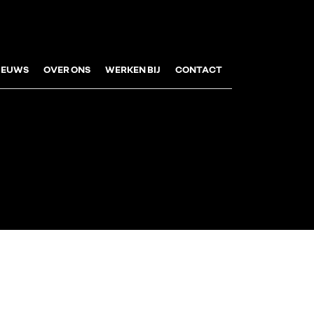
IEUWS
OVER ONS
WERKEN BIJ
CONTACT