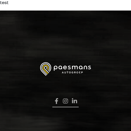
test
HOME