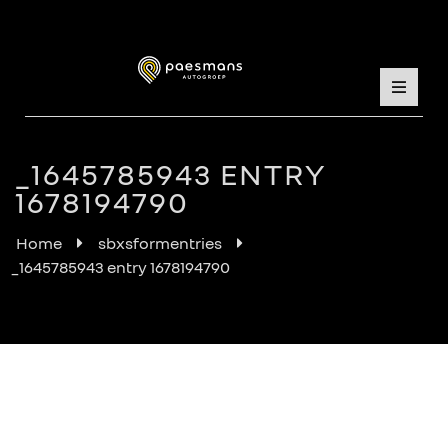
_1645785943 ENTRY
1678194790
Home
sbxsformentries
_1645785943 entry 1678194790