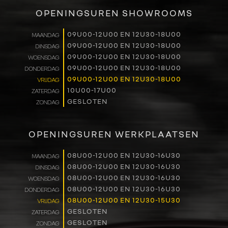
VERKOOP
OPENINGSUREN SHOWROOMS
RENAULT PRO+
09U00-12U00 EN 12U30-18U00
MAANDAG
09U00-12U00 EN 12U30-18U00
DINSDAG
NAVERKOOP
09U00-12U00 EN 12U30-18U00
WOENSDAG
09U00-12U00 EN 12U30-18U00
DONDERDAG
VERHUUR
09U00-12U00 EN 12U30-18U00
VRIJDAG
10U00-17U00
ZATERDAG
GESLOTEN
ZONDAG
NIEUWS
OVER ONS
OPENINGSUREN WERKPLAATSEN
WERKEN BIJ
08U00-12U00 EN 12U30-16U30
MAANDAG
08U00-12U00 EN 12U30-16U30
DINSDAG
08U00-12U00 EN 12U30-16U30
WOENSDAG
CONTACT
08U00-12U00 EN 12U30-16U30
DONDERDAG
08U00-12U00 EN 12U30-15U30
VRIJDAG
GESLOTEN
ZATERDAG
GESLOTEN
ZONDAG