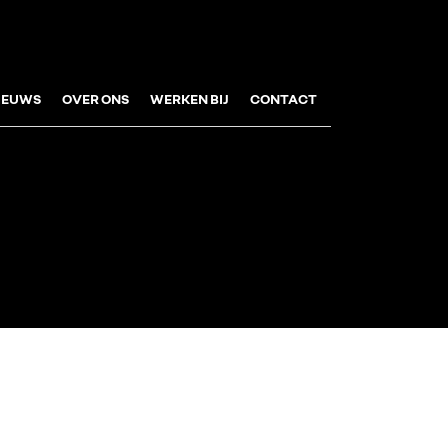
IEUWS
OVER ONS
WERKEN BIJ
CONTACT