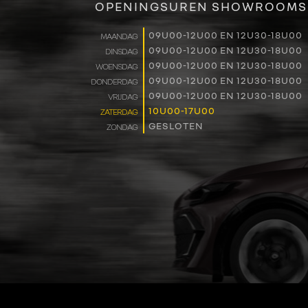
OPENINGSUREN SHOWROOMS
09U00-12U00 EN 12U30-18U00
MAANDAG
09U00-12U00 EN 12U30-18U00
DINSDAG
09U00-12U00 EN 12U30-18U00
WOENSDAG
09U00-12U00 EN 12U30-18U00
DONDERDAG
09U00-12U00 EN 12U30-18U00
VRIJDAG
10U00-17U00
ZATERDAG
GESLOTEN
ZONDAG