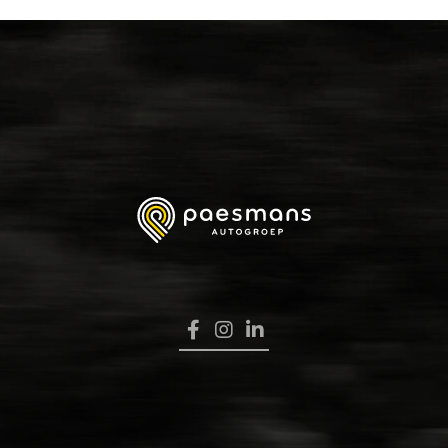
HOME
VERKOOP
RENAULT PRO+
NAVERKOOP
VERHUUR
NIEUWS
OVER ONS