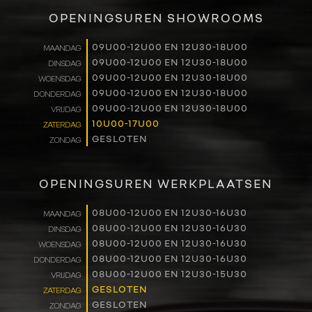
VERKOOP
OPENINGSUREN SHOWROOMS
RENAULT PRO+
09U00-12U00 EN 12U30-18U00
MAANDAG
09U00-12U00 EN 12U30-18U00
DINSDAG
NAVERKOOP
09U00-12U00 EN 12U30-18U00
WOENSDAG
09U00-12U00 EN 12U30-18U00
DONDERDAG
VERHUUR
09U00-12U00 EN 12U30-18U00
VRIJDAG
10U00-17U00
ZATERDAG
GESLOTEN
ZONDAG
NIEUWS
OVER ONS
OPENINGSUREN WERKPLAATSEN
WERKEN BIJ
08U00-12U00 EN 12U30-16U30
MAANDAG
08U00-12U00 EN 12U30-16U30
DINSDAG
08U00-12U00 EN 12U30-16U30
WOENSDAG
CONTACT
08U00-12U00 EN 12U30-16U30
DONDERDAG
08U00-12U00 EN 12U30-15U30
VRIJDAG
GESLOTEN
ZATERDAG
GESLOTEN
ZONDAG