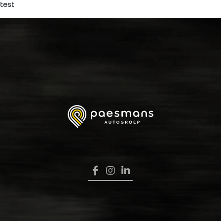
test
HOME