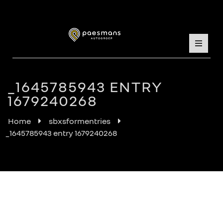
_1645785943 ENTRY
1679240268
Home
sbxsformentries
_1645785943 entry 1679240268