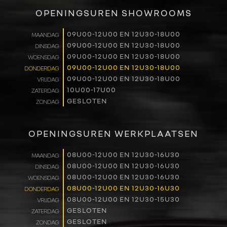
VERKOOP
OPENINGSUREN SHOWROOMS
RENAULT PRO+
09U00-12U00 EN 12U30-18U00
MAANDAG
09U00-12U00 EN 12U30-18U00
DINSDAG
NAVERKOOP
09U00-12U00 EN 12U30-18U00
WOENSDAG
09U00-12U00 EN 12U30-18U00
DONDERDAG
VERHUUR
09U00-12U00 EN 12U30-18U00
VRIJDAG
10U00-17U00
ZATERDAG
GESLOTEN
ZONDAG
NIEUWS
OVER ONS
OPENINGSUREN WERKPLAATSEN
WERKEN BIJ
08U00-12U00 EN 12U30-16U30
MAANDAG
08U00-12U00 EN 12U30-16U30
DINSDAG
08U00-12U00 EN 12U30-16U30
WOENSDAG
CONTACT
08U00-12U00 EN 12U30-16U30
DONDERDAG
08U00-12U00 EN 12U30-15U30
VRIJDAG
GESLOTEN
ZATERDAG
GESLOTEN
ZONDAG