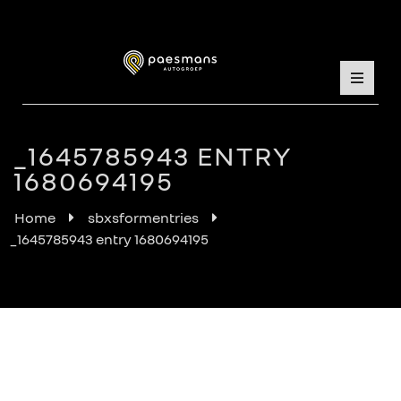
_1645785943 ENTRY
1680694195
Home
sbxsformentries
_1645785943 entry 1680694195