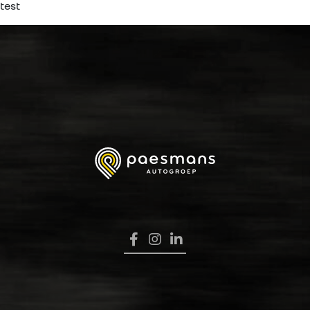
test
HOME