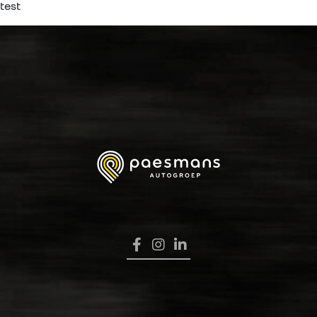
test
HOME