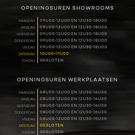
VERKOOP
OPENINGSUREN SHOWROOMS
RENAULT PRO+
09U00-12U00 EN 12U30-18U00
MAANDAG
09U00-12U00 EN 12U30-18U00
DINSDAG
NAVERKOOP
09U00-12U00 EN 12U30-18U00
WOENSDAG
09U00-12U00 EN 12U30-18U00
DONDERDAG
VERHUUR
09U00-12U00 EN 12U30-18U00
VRIJDAG
10U00-17U00
ZATERDAG
GESLOTEN
ZONDAG
NIEUWS
OVER ONS
OPENINGSUREN WERKPLAATSEN
WERKEN BIJ
08U00-12U00 EN 12U30-16U30
MAANDAG
08U00-12U00 EN 12U30-16U30
DINSDAG
08U00-12U00 EN 12U30-16U30
WOENSDAG
CONTACT
08U00-12U00 EN 12U30-16U30
DONDERDAG
08U00-12U00 EN 12U30-15U30
VRIJDAG
GESLOTEN
ZATERDAG
GESLOTEN
ZONDAG