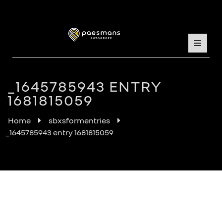
_1645785943 ENTRY
1681815059
Home
sbxsformentries
_1645785943 entry 1681815059