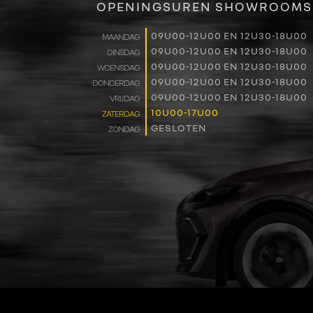
OPENINGSUREN SHOWROOMS
09U00-12U00 EN 12U30-18U00
MAANDAG
09U00-12U00 EN 12U30-18U00
DINSDAG
09U00-12U00 EN 12U30-18U00
WOENSDAG
09U00-12U00 EN 12U30-18U00
DONDERDAG
09U00-12U00 EN 12U30-18U00
VRIJDAG
10U00-17U00
ZATERDAG
GESLOTEN
ZONDAG