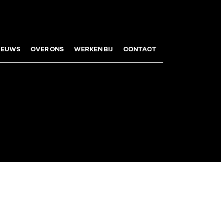
IEUWS
OVER ONS
WERKEN BIJ
CONTACT