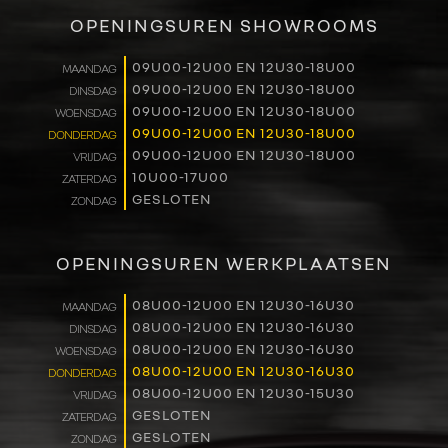
VERKOOP
OPENINGSUREN SHOWROOMS
RENAULT PRO+
09U00-12U00 EN 12U30-18U00
MAANDAG
09U00-12U00 EN 12U30-18U00
DINSDAG
NAVERKOOP
09U00-12U00 EN 12U30-18U00
WOENSDAG
09U00-12U00 EN 12U30-18U00
DONDERDAG
VERHUUR
09U00-12U00 EN 12U30-18U00
VRIJDAG
10U00-17U00
ZATERDAG
GESLOTEN
ZONDAG
NIEUWS
OVER ONS
OPENINGSUREN WERKPLAATSEN
WERKEN BIJ
08U00-12U00 EN 12U30-16U30
MAANDAG
08U00-12U00 EN 12U30-16U30
DINSDAG
08U00-12U00 EN 12U30-16U30
WOENSDAG
CONTACT
08U00-12U00 EN 12U30-16U30
DONDERDAG
08U00-12U00 EN 12U30-15U30
VRIJDAG
GESLOTEN
ZATERDAG
GESLOTEN
ZONDAG