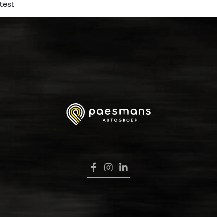
test
HOME