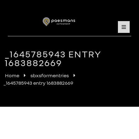
_1645785943 ENTRY
1683882669
Home
sbxsformentries
_1645785943 entry 1683882669