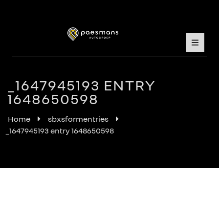
_1647945193 ENTRY
1648650598
Home
sbxsformentries
_1647945193 entry 1648650598