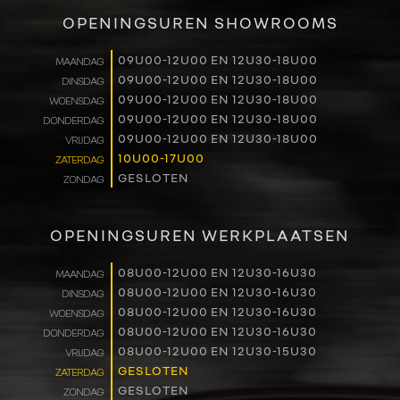
VERKOOP
OPENINGSUREN SHOWROOMS
RENAULT PRO+
09U00-12U00 EN 12U30-18U00
MAANDAG
09U00-12U00 EN 12U30-18U00
DINSDAG
NAVERKOOP
09U00-12U00 EN 12U30-18U00
WOENSDAG
09U00-12U00 EN 12U30-18U00
DONDERDAG
VERHUUR
09U00-12U00 EN 12U30-18U00
VRIJDAG
10U00-17U00
ZATERDAG
GESLOTEN
ZONDAG
NIEUWS
OVER ONS
OPENINGSUREN WERKPLAATSEN
WERKEN BIJ
08U00-12U00 EN 12U30-16U30
MAANDAG
08U00-12U00 EN 12U30-16U30
DINSDAG
08U00-12U00 EN 12U30-16U30
WOENSDAG
CONTACT
08U00-12U00 EN 12U30-16U30
DONDERDAG
08U00-12U00 EN 12U30-15U30
VRIJDAG
GESLOTEN
ZATERDAG
GESLOTEN
ZONDAG