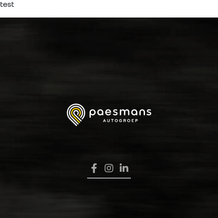
test
HOME