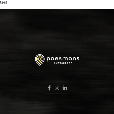
test
HOME