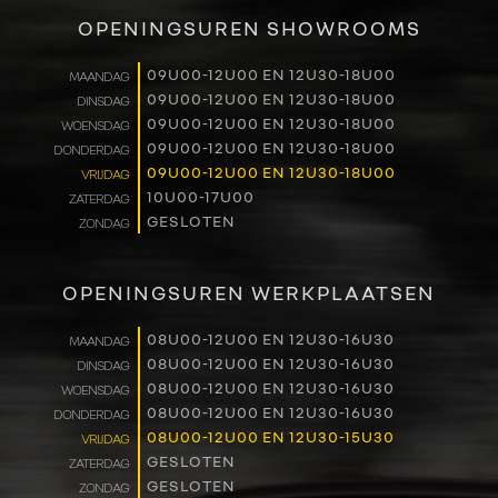
VERKOOP
OPENINGSUREN SHOWROOMS
RENAULT PRO+
09U00-12U00 EN 12U30-18U00
MAANDAG
09U00-12U00 EN 12U30-18U00
DINSDAG
NAVERKOOP
09U00-12U00 EN 12U30-18U00
WOENSDAG
09U00-12U00 EN 12U30-18U00
DONDERDAG
VERHUUR
09U00-12U00 EN 12U30-18U00
VRIJDAG
10U00-17U00
ZATERDAG
GESLOTEN
ZONDAG
NIEUWS
OVER ONS
OPENINGSUREN WERKPLAATSEN
WERKEN BIJ
08U00-12U00 EN 12U30-16U30
MAANDAG
08U00-12U00 EN 12U30-16U30
DINSDAG
08U00-12U00 EN 12U30-16U30
WOENSDAG
CONTACT
08U00-12U00 EN 12U30-16U30
DONDERDAG
08U00-12U00 EN 12U30-15U30
VRIJDAG
GESLOTEN
ZATERDAG
GESLOTEN
ZONDAG