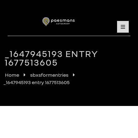
_1647945193 ENTRY
1677513605
Home
sbxsformentries
_1647945193 entry 1677513605