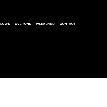
IEUWS
OVER ONS
WERKEN BIJ
CONTACT