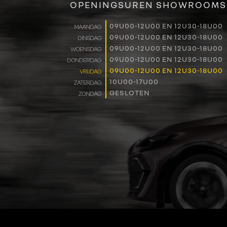
OPENINGSUREN SHOWROOMS
09U00-12U00 EN 12U30-18U00
MAANDAG
09U00-12U00 EN 12U30-18U00
DINSDAG
09U00-12U00 EN 12U30-18U00
WOENSDAG
09U00-12U00 EN 12U30-18U00
DONDERDAG
09U00-12U00 EN 12U30-18U00
VRIJDAG
10U00-17U00
ZATERDAG
GESLOTEN
ZONDAG