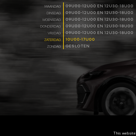
09U00-12U00 EN 12U30-18U00
MAANDAG
09U00-12U00 EN 12U30-18U00
DINSDAG
09U00-12U00 EN 12U30-18U00
WOENSDAG
09U00-12U00 EN 12U30-18U00
DONDERDAG
09U00-12U00 EN 12U30-18U00
VRIJDAG
10U00-17U00
ZATERDAG
GESLOTEN
ZONDAG
This website