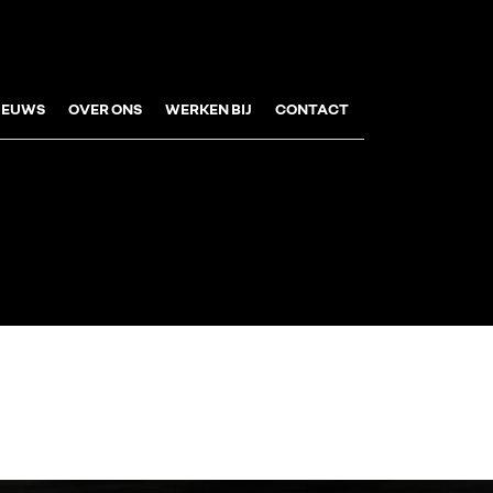
IEUWS
OVER ONS
WERKEN BIJ
CONTACT