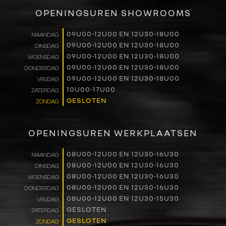
VERKOOP
OPENINGSUREN SHOWROOMS
RENAULT PRO+
09U00-12U00 EN 12U30-18U00
MAANDAG
09U00-12U00 EN 12U30-18U00
DINSDAG
NAVERKOOP
09U00-12U00 EN 12U30-18U00
WOENSDAG
09U00-12U00 EN 12U30-18U00
DONDERDAG
VERHUUR
09U00-12U00 EN 12U30-18U00
VRIJDAG
10U00-17U00
ZATERDAG
GESLOTEN
ZONDAG
NIEUWS
OVER ONS
OPENINGSUREN WERKPLAATSEN
WERKEN BIJ
08U00-12U00 EN 12U30-16U30
MAANDAG
08U00-12U00 EN 12U30-16U30
DINSDAG
08U00-12U00 EN 12U30-16U30
WOENSDAG
CONTACT
08U00-12U00 EN 12U30-16U30
DONDERDAG
08U00-12U00 EN 12U30-15U30
VRIJDAG
GESLOTEN
ZATERDAG
GESLOTEN
ZONDAG