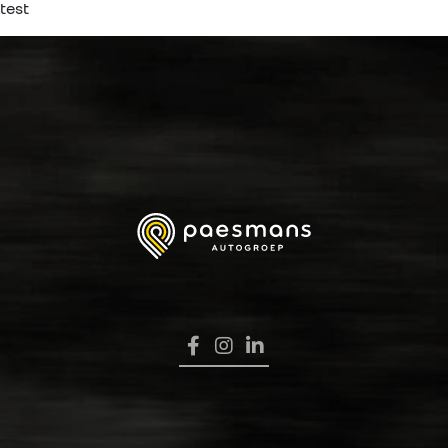
test
HOME