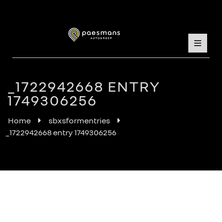
_1722942668 ENTRY
1749306256
Home
sbxsformentries
_1722942668 entry 1749306256