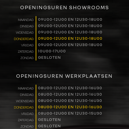
VERKOOP
OPENINGSUREN SHOWROOMS
RENAULT PRO+
09U00-12U00 EN 12U30-18U00
MAANDAG
09U00-12U00 EN 12U30-18U00
DINSDAG
NAVERKOOP
09U00-12U00 EN 12U30-18U00
WOENSDAG
09U00-12U00 EN 12U30-18U00
DONDERDAG
VERHUUR
09U00-12U00 EN 12U30-18U00
VRIJDAG
10U00-17U00
ZATERDAG
GESLOTEN
ZONDAG
NIEUWS
OVER ONS
OPENINGSUREN WERKPLAATSEN
WERKEN BIJ
08U00-12U00 EN 12U30-16U30
MAANDAG
08U00-12U00 EN 12U30-16U30
DINSDAG
08U00-12U00 EN 12U30-16U30
WOENSDAG
CONTACT
08U00-12U00 EN 12U30-16U30
DONDERDAG
08U00-12U00 EN 12U30-15U30
VRIJDAG
GESLOTEN
ZATERDAG
GESLOTEN
ZONDAG