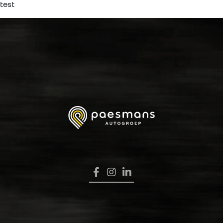
test
HOME