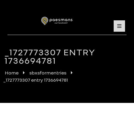
_1727773307 ENTRY
1736694781
Home
sbxsformentries
_1727773307 entry 1736694781