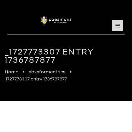
_1727773307 ENTRY
1736787877
Home
sbxsformentries
_1727773307 entry 1736787877