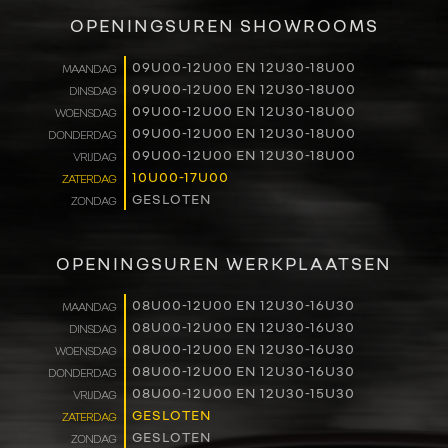
VERKOOP
OPENINGSUREN SHOWROOMS
RENAULT PRO+
09U00-12U00 EN 12U30-18U00
MAANDAG
09U00-12U00 EN 12U30-18U00
DINSDAG
NAVERKOOP
09U00-12U00 EN 12U30-18U00
WOENSDAG
09U00-12U00 EN 12U30-18U00
DONDERDAG
VERHUUR
09U00-12U00 EN 12U30-18U00
VRIJDAG
10U00-17U00
ZATERDAG
GESLOTEN
ZONDAG
NIEUWS
OVER ONS
OPENINGSUREN WERKPLAATSEN
WERKEN BIJ
08U00-12U00 EN 12U30-16U30
MAANDAG
08U00-12U00 EN 12U30-16U30
DINSDAG
08U00-12U00 EN 12U30-16U30
WOENSDAG
CONTACT
08U00-12U00 EN 12U30-16U30
DONDERDAG
08U00-12U00 EN 12U30-15U30
VRIJDAG
GESLOTEN
ZATERDAG
GESLOTEN
ZONDAG