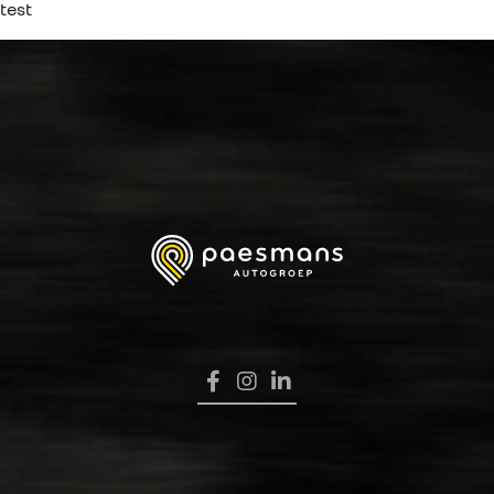
test
HOME