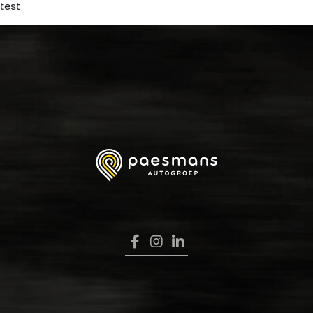
test
HOME