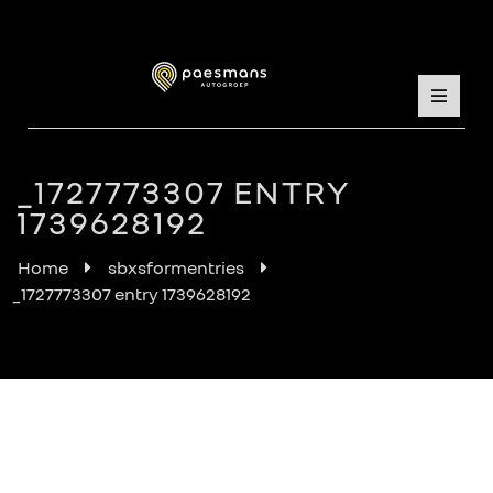
_1727773307 ENTRY
1739628192
Home
sbxsformentries
_1727773307 entry 1739628192