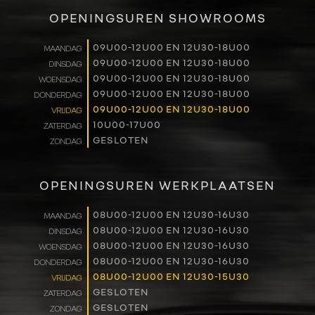
VERKOOP
OPENINGSUREN SHOWROOMS
RENAULT PRO+
09U00-12U00 EN 12U30-18U00
MAANDAG
09U00-12U00 EN 12U30-18U00
DINSDAG
NAVERKOOP
09U00-12U00 EN 12U30-18U00
WOENSDAG
09U00-12U00 EN 12U30-18U00
DONDERDAG
VERHUUR
09U00-12U00 EN 12U30-18U00
VRIJDAG
10U00-17U00
ZATERDAG
GESLOTEN
ZONDAG
NIEUWS
OVER ONS
OPENINGSUREN WERKPLAATSEN
WERKEN BIJ
08U00-12U00 EN 12U30-16U30
MAANDAG
08U00-12U00 EN 12U30-16U30
DINSDAG
08U00-12U00 EN 12U30-16U30
WOENSDAG
CONTACT
08U00-12U00 EN 12U30-16U30
DONDERDAG
08U00-12U00 EN 12U30-15U30
VRIJDAG
GESLOTEN
ZATERDAG
GESLOTEN
ZONDAG