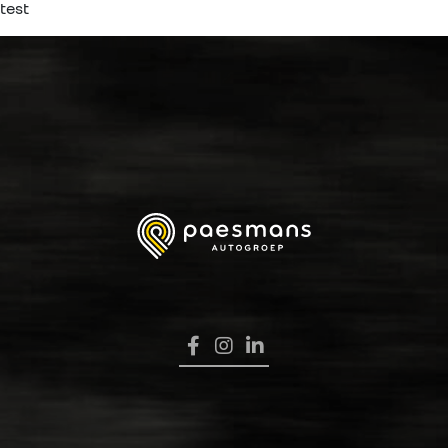
test
HOME