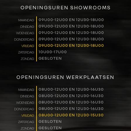
VERKOOP
OPENINGSUREN SHOWROOMS
RENAULT PRO+
09U00-12U00 EN 12U30-18U00
MAANDAG
09U00-12U00 EN 12U30-18U00
DINSDAG
NAVERKOOP
09U00-12U00 EN 12U30-18U00
WOENSDAG
09U00-12U00 EN 12U30-18U00
DONDERDAG
VERHUUR
09U00-12U00 EN 12U30-18U00
VRIJDAG
10U00-17U00
ZATERDAG
GESLOTEN
ZONDAG
NIEUWS
OVER ONS
OPENINGSUREN WERKPLAATSEN
WERKEN BIJ
08U00-12U00 EN 12U30-16U30
MAANDAG
08U00-12U00 EN 12U30-16U30
DINSDAG
08U00-12U00 EN 12U30-16U30
WOENSDAG
CONTACT
08U00-12U00 EN 12U30-16U30
DONDERDAG
08U00-12U00 EN 12U30-15U30
VRIJDAG
GESLOTEN
ZATERDAG
GESLOTEN
ZONDAG