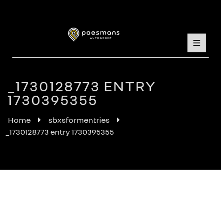
_1730128773 ENTRY
1730395355
Home
sbxsformentries
_1730128773 entry 1730395355