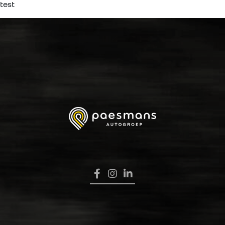
test
HOME