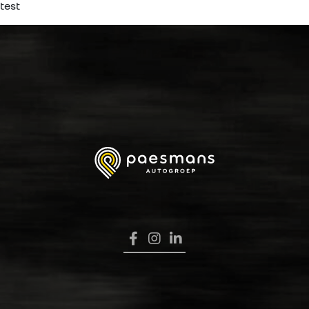
test
HOME