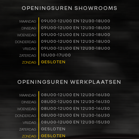
VERKOOP
OPENINGSUREN SHOWROOMS
RENAULT PRO+
09U00-12U00 EN 12U30-18U00
MAANDAG
09U00-12U00 EN 12U30-18U00
DINSDAG
NAVERKOOP
09U00-12U00 EN 12U30-18U00
WOENSDAG
09U00-12U00 EN 12U30-18U00
DONDERDAG
VERHUUR
09U00-12U00 EN 12U30-18U00
VRIJDAG
10U00-17U00
ZATERDAG
GESLOTEN
ZONDAG
NIEUWS
OVER ONS
OPENINGSUREN WERKPLAATSEN
WERKEN BIJ
08U00-12U00 EN 12U30-16U30
MAANDAG
08U00-12U00 EN 12U30-16U30
DINSDAG
08U00-12U00 EN 12U30-16U30
WOENSDAG
CONTACT
08U00-12U00 EN 12U30-16U30
DONDERDAG
08U00-12U00 EN 12U30-15U30
VRIJDAG
GESLOTEN
ZATERDAG
GESLOTEN
ZONDAG