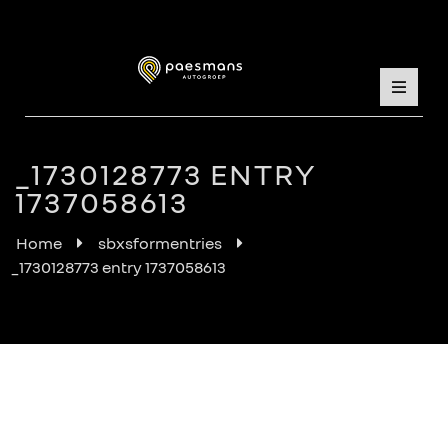
_1730128773 ENTRY
1737058613
Home
sbxsformentries
_1730128773 entry 1737058613