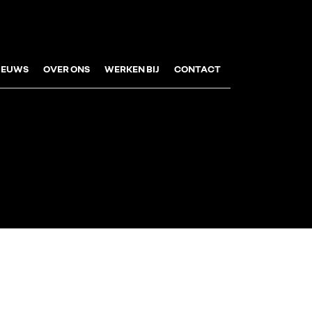
IEUWS
OVER ONS
WERKEN BIJ
CONTACT