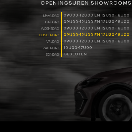
OPENINGSUREN SHOWROOMS
09U00-12U00 EN 12U30-18U00
MAANDAG
09U00-12U00 EN 12U30-18U00
DINSDAG
09U00-12U00 EN 12U30-18U00
WOENSDAG
09U00-12U00 EN 12U30-18U00
DONDERDAG
09U00-12U00 EN 12U30-18U00
VRIJDAG
10U00-17U00
ZATERDAG
GESLOTEN
ZONDAG