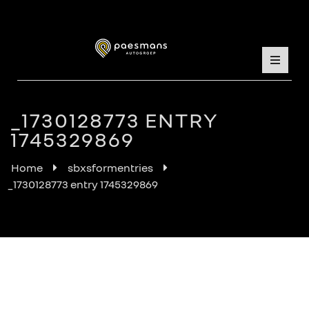
_1730128773 ENTRY
1745329869
Home
sbxsformentries
_1730128773 entry 1745329869