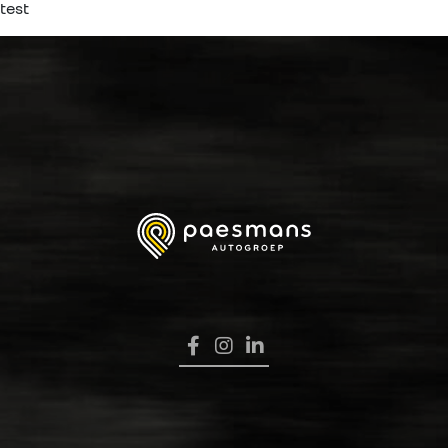
test
HOME