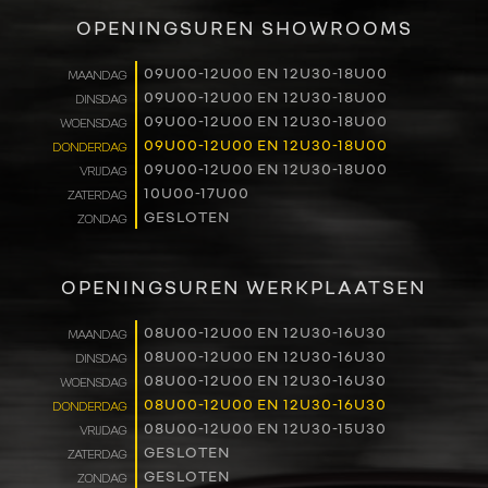
VERKOOP
OPENINGSUREN SHOWROOMS
RENAULT PRO+
09U00-12U00 EN 12U30-18U00
MAANDAG
09U00-12U00 EN 12U30-18U00
DINSDAG
NAVERKOOP
09U00-12U00 EN 12U30-18U00
WOENSDAG
09U00-12U00 EN 12U30-18U00
DONDERDAG
VERHUUR
09U00-12U00 EN 12U30-18U00
VRIJDAG
10U00-17U00
ZATERDAG
GESLOTEN
ZONDAG
NIEUWS
OVER ONS
OPENINGSUREN WERKPLAATSEN
WERKEN BIJ
08U00-12U00 EN 12U30-16U30
MAANDAG
08U00-12U00 EN 12U30-16U30
DINSDAG
08U00-12U00 EN 12U30-16U30
WOENSDAG
CONTACT
08U00-12U00 EN 12U30-16U30
DONDERDAG
08U00-12U00 EN 12U30-15U30
VRIJDAG
GESLOTEN
ZATERDAG
GESLOTEN
ZONDAG