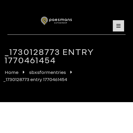
_1730128773 ENTRY
1770461454
Home
sbxsformentries
_1730128773 entry 1770461454