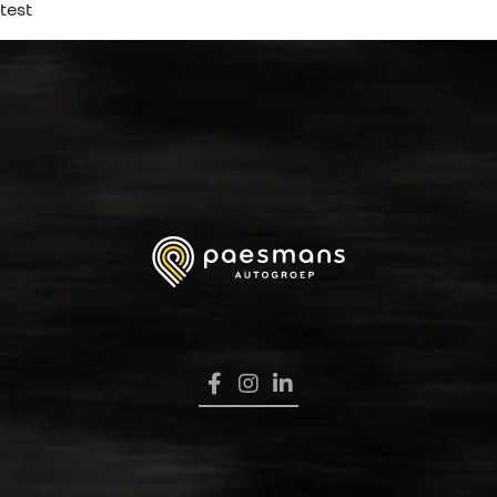
test
HOME