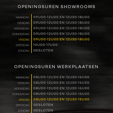
VERKOOP
OPENINGSUREN SHOWROOMS
RENAULT PRO+
09U00-12U00 EN 12U30-18U00
MAANDAG
09U00-12U00 EN 12U30-18U00
DINSDAG
NAVERKOOP
09U00-12U00 EN 12U30-18U00
WOENSDAG
09U00-12U00 EN 12U30-18U00
DONDERDAG
VERHUUR
09U00-12U00 EN 12U30-18U00
VRIJDAG
10U00-17U00
ZATERDAG
GESLOTEN
ZONDAG
NIEUWS
OVER ONS
OPENINGSUREN WERKPLAATSEN
WERKEN BIJ
08U00-12U00 EN 12U30-16U30
MAANDAG
08U00-12U00 EN 12U30-16U30
DINSDAG
08U00-12U00 EN 12U30-16U30
WOENSDAG
CONTACT
08U00-12U00 EN 12U30-16U30
DONDERDAG
08U00-12U00 EN 12U30-15U30
VRIJDAG
GESLOTEN
ZATERDAG
GESLOTEN
ZONDAG