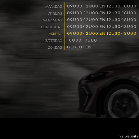
09U00-12U00 EN 12U30-18U00
MAANDAG
09U00-12U00 EN 12U30-18U00
DINSDAG
09U00-12U00 EN 12U30-18U00
WOENSDAG
09U00-12U00 EN 12U30-18U00
DONDERDAG
09U00-12U00 EN 12U30-18U00
VRIJDAG
10U00-17U00
ZATERDAG
GESLOTEN
ZONDAG
This website