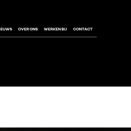
IEUWS
OVER ONS
WERKEN BIJ
CONTACT