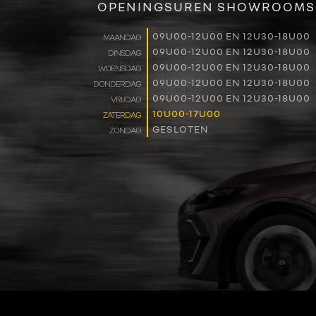
OPENINGSUREN SHOWROOMS
09U00-12U00 EN 12U30-18U00
MAANDAG
09U00-12U00 EN 12U30-18U00
DINSDAG
09U00-12U00 EN 12U30-18U00
WOENSDAG
09U00-12U00 EN 12U30-18U00
DONDERDAG
09U00-12U00 EN 12U30-18U00
VRIJDAG
10U00-17U00
ZATERDAG
GESLOTEN
ZONDAG