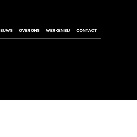
IEUWS
OVER ONS
WERKEN BIJ
CONTACT