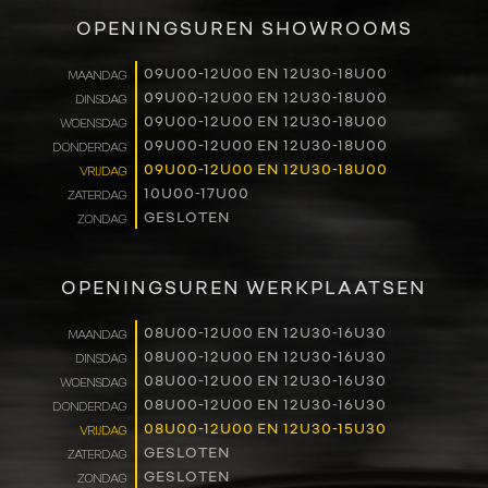
VERKOOP
OPENINGSUREN SHOWROOMS
RENAULT PRO+
09U00-12U00 EN 12U30-18U00
MAANDAG
09U00-12U00 EN 12U30-18U00
DINSDAG
NAVERKOOP
09U00-12U00 EN 12U30-18U00
WOENSDAG
09U00-12U00 EN 12U30-18U00
DONDERDAG
VERHUUR
09U00-12U00 EN 12U30-18U00
VRIJDAG
10U00-17U00
ZATERDAG
GESLOTEN
ZONDAG
NIEUWS
OVER ONS
OPENINGSUREN WERKPLAATSEN
WERKEN BIJ
08U00-12U00 EN 12U30-16U30
MAANDAG
08U00-12U00 EN 12U30-16U30
DINSDAG
08U00-12U00 EN 12U30-16U30
WOENSDAG
CONTACT
08U00-12U00 EN 12U30-16U30
DONDERDAG
08U00-12U00 EN 12U30-15U30
VRIJDAG
GESLOTEN
ZATERDAG
GESLOTEN
ZONDAG