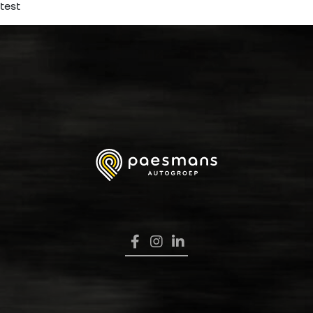
test
HOME