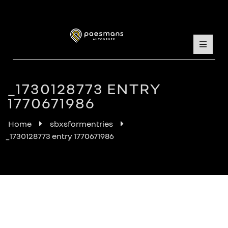
_1730128773 ENTRY
1770671986
Home
sbxsformentries
_1730128773 entry 1770671986