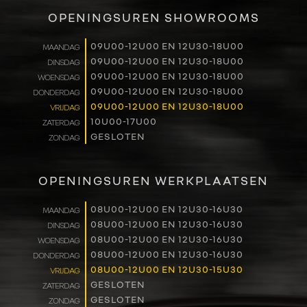
VERKOOP
OPENINGSUREN SHOWROOMS
RENAULT PRO+
09U00-12U00 EN 12U30-18U00
MAANDAG
09U00-12U00 EN 12U30-18U00
DINSDAG
NAVERKOOP
09U00-12U00 EN 12U30-18U00
WOENSDAG
09U00-12U00 EN 12U30-18U00
DONDERDAG
VERHUUR
09U00-12U00 EN 12U30-18U00
VRIJDAG
10U00-17U00
ZATERDAG
GESLOTEN
ZONDAG
NIEUWS
OVER ONS
OPENINGSUREN WERKPLAATSEN
WERKEN BIJ
08U00-12U00 EN 12U30-16U30
MAANDAG
08U00-12U00 EN 12U30-16U30
DINSDAG
08U00-12U00 EN 12U30-16U30
WOENSDAG
CONTACT
08U00-12U00 EN 12U30-16U30
DONDERDAG
08U00-12U00 EN 12U30-15U30
VRIJDAG
GESLOTEN
ZATERDAG
GESLOTEN
ZONDAG