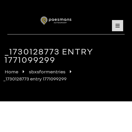
_1730128773 ENTRY
1771099299
Home
sbxsformentries
_1730128773 entry 1771099299