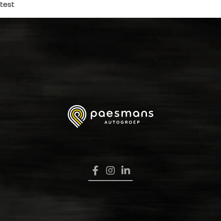
test
HOME