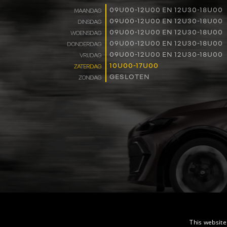
09U00-12U00 EN 12U30-18U00
MAANDAG
09U00-12U00 EN 12U30-18U00
DINSDAG
09U00-12U00 EN 12U30-18U00
WOENSDAG
09U00-12U00 EN 12U30-18U00
DONDERDAG
09U00-12U00 EN 12U30-18U00
VRIJDAG
10U00-17U00
ZATERDAG
GESLOTEN
ZONDAG
This website