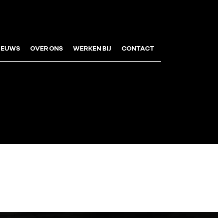
IEUWS
OVER ONS
WERKEN BIJ
CONTACT