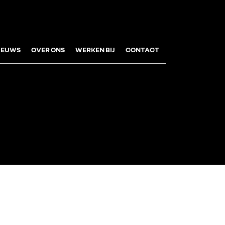
IEUWS
OVER ONS
WERKEN BIJ
CONTACT