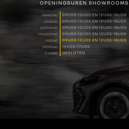
OPENINGSUREN SHOWROOMS
09U00-12U00 EN 12U30-18U00
MAANDAG
09U00-12U00 EN 12U30-18U00
DINSDAG
09U00-12U00 EN 12U30-18U00
WOENSDAG
09U00-12U00 EN 12U30-18U00
DONDERDAG
09U00-12U00 EN 12U30-18U00
VRIJDAG
10U00-17U00
ZATERDAG
GESLOTEN
ZONDAG