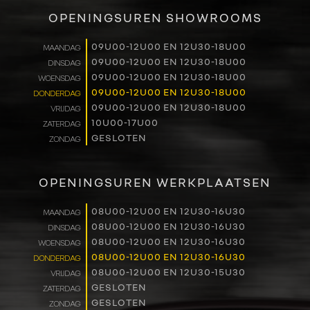
VERKOOP
OPENINGSUREN SHOWROOMS
RENAULT PRO+
09U00-12U00 EN 12U30-18U00
MAANDAG
09U00-12U00 EN 12U30-18U00
DINSDAG
NAVERKOOP
09U00-12U00 EN 12U30-18U00
WOENSDAG
09U00-12U00 EN 12U30-18U00
DONDERDAG
VERHUUR
09U00-12U00 EN 12U30-18U00
VRIJDAG
10U00-17U00
ZATERDAG
GESLOTEN
ZONDAG
NIEUWS
OVER ONS
OPENINGSUREN WERKPLAATSEN
WERKEN BIJ
08U00-12U00 EN 12U30-16U30
MAANDAG
08U00-12U00 EN 12U30-16U30
DINSDAG
08U00-12U00 EN 12U30-16U30
WOENSDAG
CONTACT
08U00-12U00 EN 12U30-16U30
DONDERDAG
08U00-12U00 EN 12U30-15U30
VRIJDAG
GESLOTEN
ZATERDAG
GESLOTEN
ZONDAG