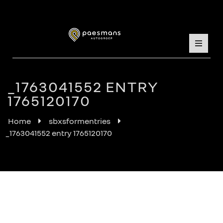
_1763041552 ENTRY
1765120170
Home
sbxsformentries
_1763041552 entry 1765120170