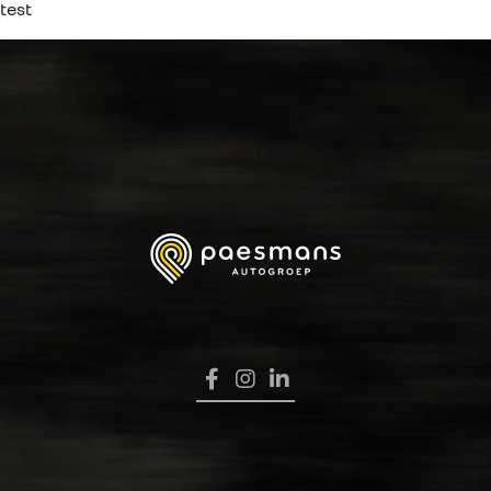
test
HOME