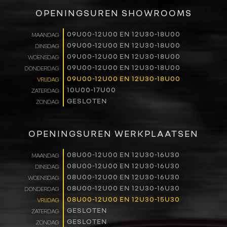
VERKOOP
OPENINGSUREN SHOWROOMS
RENAULT PRO+
09U00-12U00 EN 12U30-18U00
MAANDAG
09U00-12U00 EN 12U30-18U00
DINSDAG
NAVERKOOP
09U00-12U00 EN 12U30-18U00
WOENSDAG
09U00-12U00 EN 12U30-18U00
DONDERDAG
VERHUUR
09U00-12U00 EN 12U30-18U00
VRIJDAG
10U00-17U00
ZATERDAG
GESLOTEN
ZONDAG
NIEUWS
OVER ONS
OPENINGSUREN WERKPLAATSEN
WERKEN BIJ
08U00-12U00 EN 12U30-16U30
MAANDAG
08U00-12U00 EN 12U30-16U30
DINSDAG
08U00-12U00 EN 12U30-16U30
WOENSDAG
CONTACT
08U00-12U00 EN 12U30-16U30
DONDERDAG
08U00-12U00 EN 12U30-15U30
VRIJDAG
GESLOTEN
ZATERDAG
GESLOTEN
ZONDAG