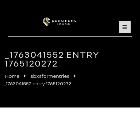
_1763041552 ENTRY
1765120272
Home
sbxsformentries
_1763041552 entry 1765120272