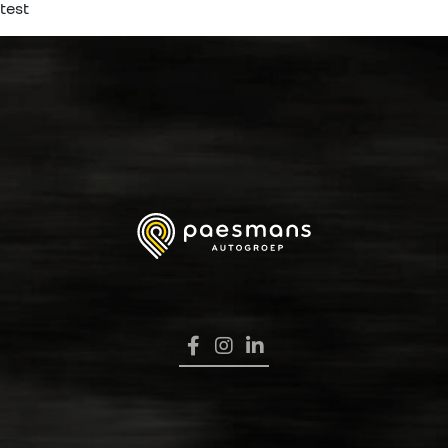
test
HOME