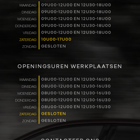
09U00-12U00 EN 12U30-18U00
MAANDAG
RENAULT PRO+
09U00-12U00 EN 12U30-18U00
DINSDAG
09U00-12U00 EN 12U30-18U00
WOENSDAG
NAVERKOOP
09U00-12U00 EN 12U30-18U00
DONDERDAG
09U00-12U00 EN 12U30-18U00
VRIJDAG
10U00-17U00
ZATERDAG
VERHUUR
GESLOTEN
ZONDAG
NIEUWS
OPENINGSUREN WERKPLAATSEN
OVER ONS
08U00-12U00 EN 12U30-16U30
MAANDAG
08U00-12U00 EN 12U30-16U30
DINSDAG
WERKEN BIJ
08U00-12U00 EN 12U30-16U30
WOENSDAG
08U00-12U00 EN 12U30-16U30
DONDERDAG
CONTACT
08U00-12U00 EN 12U30-15U30
VRIJDAG
GESLOTEN
ZATERDAG
GESLOTEN
ZONDAG